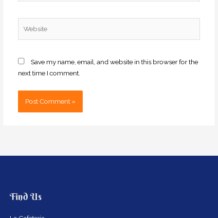
Website
Save my name, email, and website in this browser for the
next time I comment.
Find Us