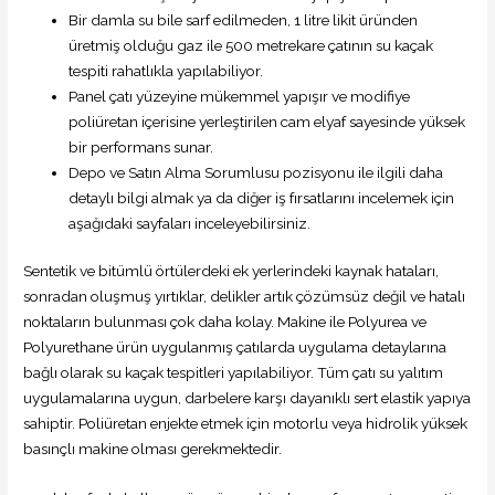
Bir damla su bile sarf edilmeden, 1 litre likit üründen
üretmiş olduğu gaz ile 500 metrekare çatının su kaçak
tespiti rahatlıkla yapılabiliyor.
Panel çatı yüzeyine mükemmel yapışır ve modifiye
poliüretan içerisine yerleştirilen cam elyaf sayesinde yüksek
bir performans sunar.
Depo ve Satın Alma Sorumlusu pozisyonu ile ilgili daha
detaylı bilgi almak ya da diğer iş fırsatlarını incelemek için
aşağıdaki sayfaları inceleyebilirsiniz.
Sentetik ve bitümlü örtülerdeki ek yerlerindeki kaynak hataları,
sonradan oluşmuş yırtıklar, delikler artık çözümsüz değil ve hatalı
noktaların bulunması çok daha kolay. Makine ile Polyurea ve
Polyurethane ürün uygulanmış çatılarda uygulama detaylarına
bağlı olarak su kaçak tespitleri yapılabiliyor. Tüm çatı su yalıtım
uygulamalarına uygun, darbelere karşı dayanıklı sert elastik yapıya
sahiptir. Poliüretan enjekte etmek için motorlu veya hidrolik yüksek
basınçlı makine olması gerekmektedir.