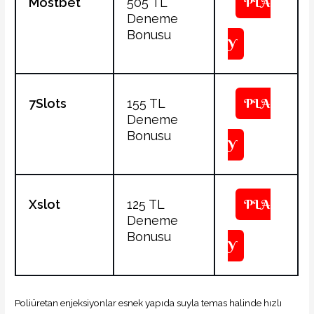
PLA
Mostbet
505 TL
Deneme
Bonusu
Y
PLA
7Slots
155 TL
Deneme
Bonusu
Y
PLA
Xslot
125 TL
Deneme
Bonusu
Y
Poliüretan enjeksiyonlar esnek yapıda suyla temas halinde hızlı