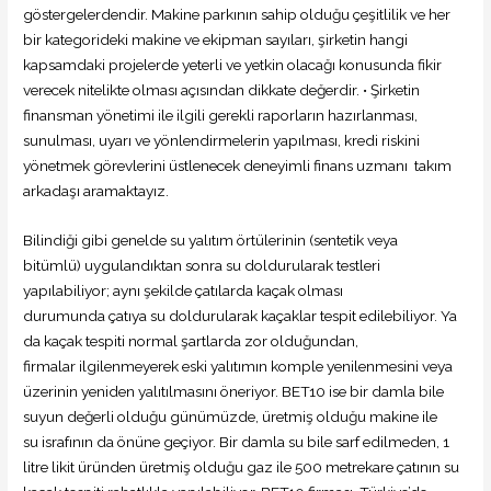
göstergelerdendir. Makine parkının sahip olduğu çeşitlilik ve her
bir kategorideki makine ve ekipman sayıları, şirketin hangi
kapsamdaki projelerde yeterli ve yetkin olacağı konusunda fikir
verecek nitelikte olması açısından dikkate değerdir. • Şirketin
finansman yönetimi ile ilgili gerekli raporların hazırlanması,
sunulması, uyarı ve yönlendirmelerin yapılması, kredi riskini
yönetmek görevlerini üstlenecek deneyimli finans uzmanı takım
arkadaşı aramaktayız.
Bilindiği gibi genelde su yalıtım örtülerinin (sentetik veya
bitümlü) uygulandıktan sonra su doldurularak testleri
yapılabiliyor; aynı şekilde çatılarda kaçak olması
durumunda çatıya su doldurularak kaçaklar tespit edilebiliyor. Ya
da kaçak tespiti normal şartlarda zor olduğundan,
firmalar ilgilenmeyerek eski yalıtımın komple yenilenmesini veya
üzerinin yeniden yalıtılmasını öneriyor. BET10 ise bir damla bile
suyun değerli olduğu günümüzde, üretmiş olduğu makine ile
su israfının da önüne geçiyor. Bir damla su bile sarf edilmeden, 1
litre likit üründen üretmiş olduğu gaz ile 500 metrekare çatının su