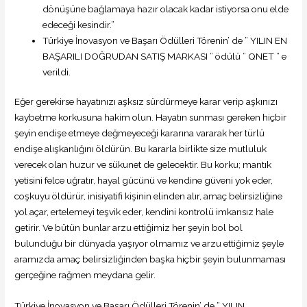
dönüşüne bağlamaya hazır olacak kadar istiyorsa onu elde
edeceği kesindir.”
Türkiye İnovasyon ve Başarı Ödülleri Törenin’ de ” YILIN EN
BAŞARILI DOĞRUDAN SATIŞ MARKASI ” ödülü ” QNET ” e
verildi.
Eğer gerekirse hayatınızı aşksız sürdürmeye karar verip aşkınızı
kaybetme korkusuna hakim olun. Hayatın sunması gereken hiçbir
şeyin endişe etmeye değmeyeceği kararına vararak her türlü
endişe alışkanlığını öldürün. Bu kararla birlikte size mutluluk
verecek olan huzur ve sükunet de gelecektir. Bu korku; mantık
yetisini felce uğratır, hayal gücünü ve kendine güveni yok eder,
coşkuyu öldürür, inisiyatifi kişinin elinden alır, amaç belirsizliğine
yol açar, ertelemeyi teşvik eder, kendini kontrolü imkansız hale
getirir. Ve bütün bunlar arzu ettiğimiz her şeyin bol bol
bulunduğu bir dünyada yaşıyor olmamız ve arzu ettiğimiz şeyle
aramızda amaç belirsizliğinden başka hiçbir şeyin bulunmaması
gerçeğine rağmen meydana gelir.
Türkiye İnovasyon ve Başarı Ödülleri Törenin’ de ” YILIN