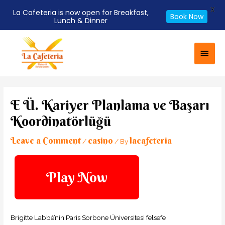
X
La Cafeteria is now open for Breakfast,
Book Now
Lunch & Dinner
Skip
Main
to
Men
content
Post
navigation
E Ü. Kariyer Planlama ve Başarı
Koordinatörlüğü
Leave a Comment
casino
lacafeteria
/
/ By
Play Now
Brigitte Labbé’nin Paris Sorbone Üniversitesi felsefe