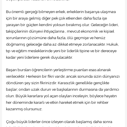
Bu önemli gerçeği bilmeyen erkek, erkeklerin başarıya ulaşması
için bir araya gelmiş diğer pek çok etkenden daha fazla işe
yarayan bir güçten kendini yoksun bırakmış olur. Geleceğin lideri,
takipçilerinin dünyevi ihtiyaçlarına , mevcut ekonomik ve kişisel
sorunlarının çözümüne daha fazla, ölü geçmişe ve henüz
doğmamış geleceğe daha az dikkat etmeye zorlanacaktır. Hukuk,
tıp ve eğitim mesleklerinde yeni bir liderlik tipine ve bir dereceye
kadar yeni liderlere gerek duyulacaktır.
Başarı bursları öğrencilerin yerleştirme puanları esas alınarak
verilecektir. Herkesin bir fikri vardır, ancak sonunda sizin dünyanızı
döndüren şey sizin fikrinizdir. Karasızlık genellikle gençlikte
başlar; ondan uzak durun ve başkalarının durmasına da yardımcı
olun. Büyük kararlara yol açan olayları inceleyin, böylece hayatın
her döneminde kararlı ve etkin hareket etmek için bir rehber
kazanmış olursunuz.
Çoğu büyük liderler önce izleyen olarak başlamış daha sonra