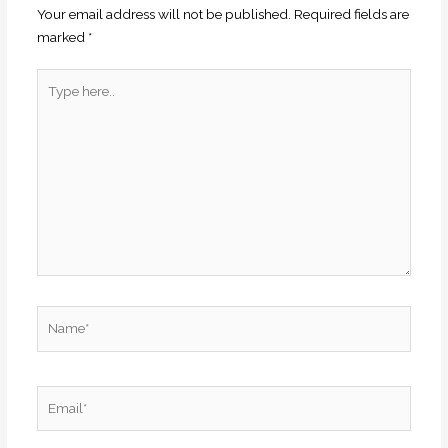
Your email address will not be published.
Required fields are
marked
*
Type
here..
Name*
Email*