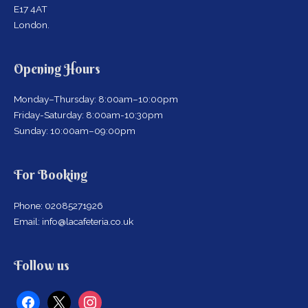
E17 4AT
London.
Opening Hours
Monday–Thursday: 8:00am–10:00pm
Friday-Saturday: 8:00am-10:30pm
Sunday: 10:00am–09:00pm
For Booking
Phone: 02085271926
Email: info@lacafeteria.co.uk
facebook
x
instagram
Follow us