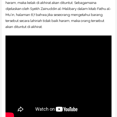
haram, maka kelak di akhirat akan dituntut. Sebagamaina
dijelaskan oleh Syekh Zainuddin al-Malibary dalam kitab Fathu al-
Mu‘in, halaman 67 bahwa jika seseorang mengetahui barang
tersebut secara lahiriah tidak baik haram, maka orang tersebut
akan dituntut di akhirat.