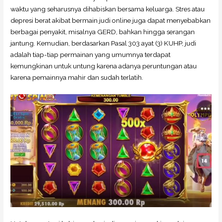
waktu yang seharusnya dihabiskan bersama keluarga. Stres atau
depresi berat akibat bermain judi online juga dapat menyebabkan
berbagai penyakit, misalnya GERD, bahkan hingga serangan
jantung. Kemudian, berdasarkan Pasal 303 ayat (3) KUHP, judi
adalah tiap-tiap permainan yang umumnya terdapat
kemungkinan untuk untung karena adanya peruntungan atau
karena pemainnya mahir dan sudah terlatih.