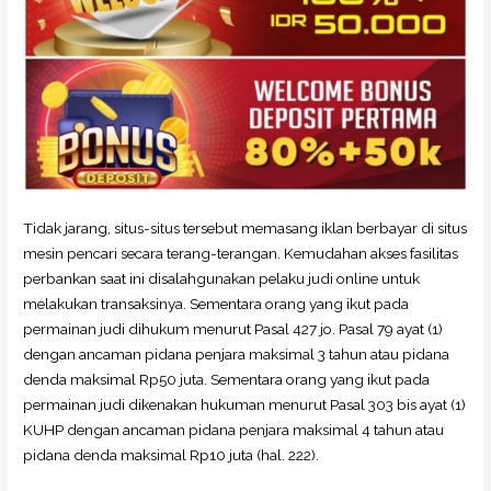
Tidak jarang, situs-situs tersebut memasang iklan berbayar di situs
mesin pencari secara terang-terangan. Kemudahan akses fasilitas
perbankan saat ini disalahgunakan pelaku judi online untuk
melakukan transaksinya. Sementara orang yang ikut pada
permainan judi dihukum menurut Pasal 427 jo. Pasal 79 ayat (1)
dengan ancaman pidana penjara maksimal 3 tahun atau pidana
denda maksimal Rp50 juta. Sementara orang yang ikut pada
permainan judi dikenakan hukuman menurut Pasal 303 bis ayat (1)
KUHP dengan ancaman pidana penjara maksimal 4 tahun atau
pidana denda maksimal Rp10 juta (hal. 222).