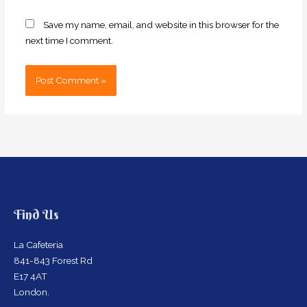
Save my name, email, and website in this browser for the
next time I comment.
Find Us
La Cafeteria
841-843 Forest Rd
E17 4AT
London.