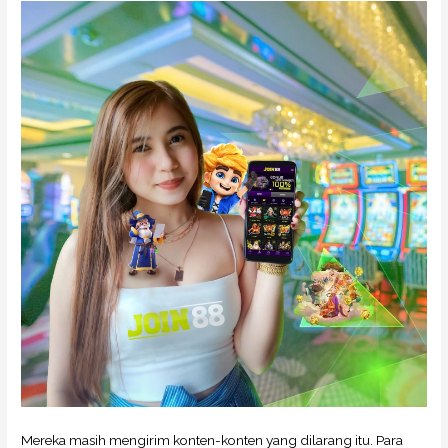
Mereka masih mengirim konten-konten yang dilarang itu. Para