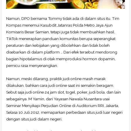
Namun, DPO bernama Tommy tidak ada di dalam situs itu. Tim
Kompas menemui Kasubdit Jatanras Polda Metro Jaya Ajun
Komisaris Besar Samian, tetapi juga tidak membuahkan hasil.
TikTok menerapkan panduan komunitas berupa seperangkat
peraturan dan kebijakan yang dibolehkan dan tidak boleh
disebarkan di dalam platform … Dari efek tersebut mendorong
bagian hipotalamus di otak memproduksi hormon dopamin,
pemicu rasa menyenangkan.
Namun, meski dilarang, praktik judi online masih marak
dilakukan, bahkan cara judi online saat ini semakin beragam.
Sebut saja judi online 24 jam slot, togel, poker, judi bola, dan lain
sebagainya. M Yamin, dari Yayasan Nawala Nusantara usai
Seminar Menyikapi Perjudian Online di Auditorium RRI, Jakarta,
Selasa 10 Juli 2012, memaparkan perbedaan situs judi luar negeri
dengan situs judi dalam negeri.