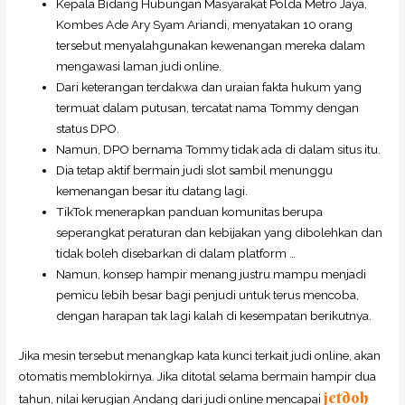
Kepala Bidang Hubungan Masyarakat Polda Metro Jaya,
Kombes Ade Ary Syam Ariandi, menyatakan 10 orang
tersebut menyalahgunakan kewenangan mereka dalam
mengawasi laman judi online.
Dari keterangan terdakwa dan uraian fakta hukum yang
termuat dalam putusan, tercatat nama Tommy dengan
status DPO.
Namun, DPO bernama Tommy tidak ada di dalam situs itu.
Dia tetap aktif bermain judi slot sambil menunggu
kemenangan besar itu datang lagi.
TikTok menerapkan panduan komunitas berupa
seperangkat peraturan dan kebijakan yang dibolehkan dan
tidak boleh disebarkan di dalam platform …
Namun, konsep hampir menang justru mampu menjadi
pemicu lebih besar bagi penjudi untuk terus mencoba,
dengan harapan tak lagi kalah di kesempatan berikutnya.
Jika mesin tersebut menangkap kata kunci terkait judi online, akan
otomatis memblokirnya. Jika ditotal selama bermain hampir dua
jetdoh
tahun, nilai kerugian Andang dari judi online mencapai