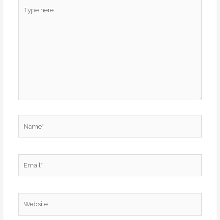
Type
here..
Name*
Email*
Website