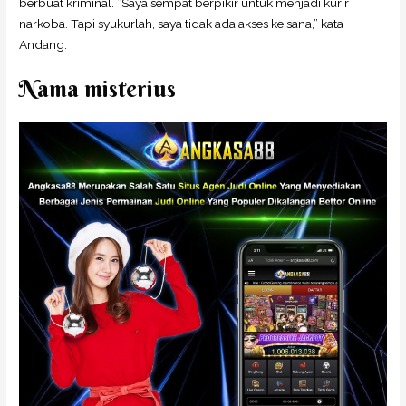
berbuat kriminal. ”Saya sempat berpikir untuk menjadi kurir
narkoba. Tapi syukurlah, saya tidak ada akses ke sana,” kata
Andang.
Nama misterius