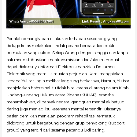
Perintah penangkapan dilakukan terhadap seseorang yang
diduga keras melakukan tindak pidana berdasarkan bukti
permulaan yang cukup. Setiap Orang dengan sengaja dan tanpa
hak mendistribusikan, mentransmisikan, dan/atau membuat
dapat diaksesnya Informasi Elektronik dan/atau Dokumen
Elektronik yang memiliki muatan perjudian. Kami mengatakan
kepada Yulisar, ingin melihat langsung berkasnya, Namun, Yulisar
menjelaskan bahwa hal itu tidak bisa karena dilarang dalam Kitab
Undang-undang Hukum Acara Pidana (KUHAP). Aransha
menambahkan, di banyak negara, gangguan mental akibat judi
daring juga menjadi isu kesehatan mental tersendiri. Biasanya
pasien demikian menjalani program rehabilitasi, termasuk
didorong untuk bergabung dengan grup penyokong (support
group) yang terdiri dari sesama pecandu judi daring.