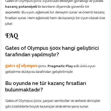
Gates of Olympus 500x, oyuncuları etkileyen görselliği ve yüksek
kazanç potansiyeli
ile tanrıların diyarında güvenilir bir
seçenektir. Bu oyun, eğlenceli bir deneyim sunar ve önemli kazanç
fırsatları sunar. Hem eğlenceli hem de kazançlı bir oyun olarak öne
çıkar.
FAQ
Gates of Olympus 500x hangi geliştirici
tarafından yapılmıştır?
gates of olympus
500x,
Pragmatic Play
adlı ünlü oyun
geliştirme stüdyosu tarafından geliştirilmiştir.
Bu oyunda ne tür kazanç fırsatları
bulunmaktadır?
Gates of Olympus 500x, çarpan semboller ve serbest dönüşler
gibi özelliklerle büyük kazançlar elde etme şansı sunar.