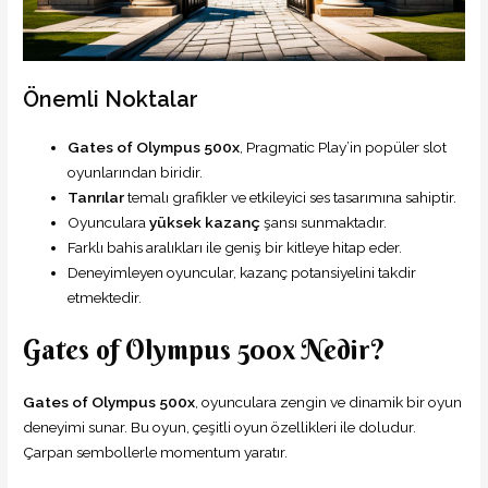
Önemli Noktalar
Gates of Olympus 500x
, Pragmatic Play’in popüler slot
oyunlarından biridir.
Tanrılar
temalı grafikler ve etkileyici ses tasarımına sahiptir.
Oyunculara
yüksek kazanç
şansı sunmaktadır.
Farklı bahis aralıkları ile geniş bir kitleye hitap eder.
Deneyimleyen oyuncular, kazanç potansiyelini takdir
etmektedir.
Gates of Olympus 500x Nedir?
Gates of Olympus 500x
, oyunculara zengin ve dinamik bir oyun
deneyimi sunar. Bu oyun, çeşitli oyun özellikleri ile doludur.
Çarpan sembollerle momentum yaratır.