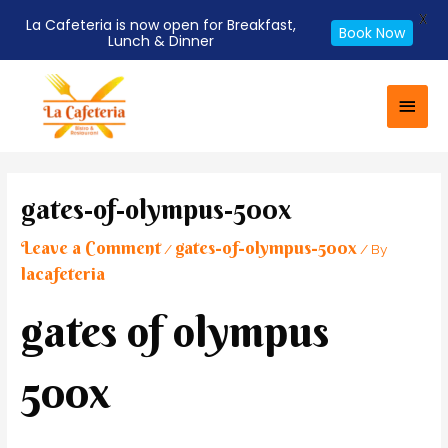
X
La Cafeteria is now open for Breakfast,
Book Now
Lunch & Dinner
Skip
Main
to
Men
content
Post
navigation
gates-of-olympus-500x
Leave a Comment
gates-of-olympus-500x
/
/ By
lacafeteria
gates of olympus
500x