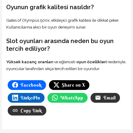
Oyunun grafik kalitesi nasıldır?
Gates of Olympus 500x, etkileyici grafik kalitesi ile dikkat çeker.
Kullanıcılarına akıcı bir oyun deneyimi sunar.
Slot oyunları arasında neden bu oyun
tercih ediliyor?
Yüksek kazanç oranları
ve eğlenceli
oyun özellikleri
nedeniyle,
oyuncular tarafından sıkça tercih edilen bir oyundur.
Facebook
Share on X
LinkedIn
WhatsApp
Email
Copy Link