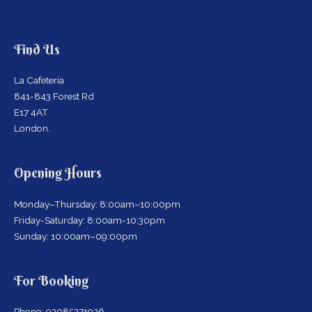
Find Us
La Cafeteria
841-843 Forest Rd
E17 4AT
London.
Opening Hours
Monday–Thursday: 8:00am–10:00pm
Friday-Saturday: 8:00am-10:30pm
Sunday: 10:00am–09:00pm
For Booking
Phone: 02085271926