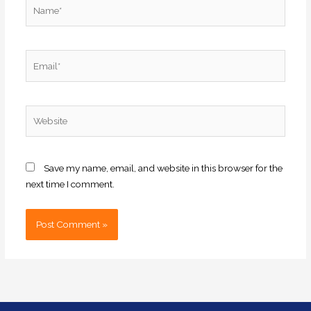
Name*
Email*
Website
Save my name, email, and website in this browser for the
next time I comment.