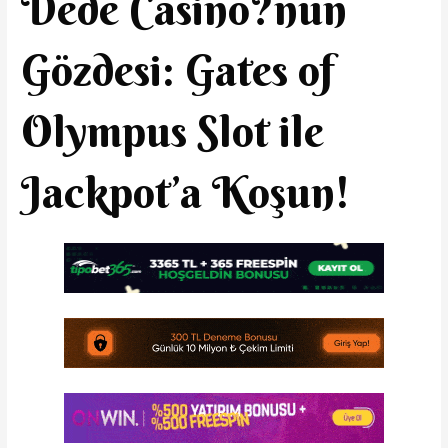
Dede Casino?nun
Gözdesi: Gates of
Olympus Slot ile
Jackpot’a Koşun!