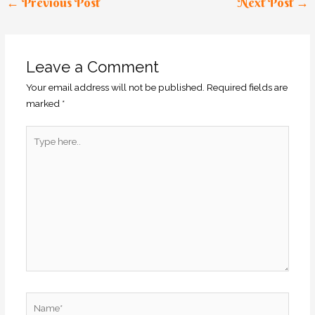
←
Previous Post
Next Post
→
Leave a Comment
Your email address will not be published.
Required fields are
marked
*
Type
here..
Name*