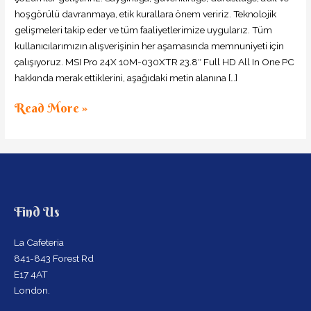
hoşgörülü davranmaya, etik kurallara önem veririz. Teknolojik
gelişmeleri takip eder ve tüm faaliyetlerimize uygularız. Tüm
kullanıcılarımızın alışverişinin her aşamasında memnuniyeti için
çalışıyoruz. MSI Pro 24X 10M-030XTR 23.8″ Full HD All In One PC
hakkında merak ettiklerini, aşağıdaki metin alanına […]
Read More »
Find Us
La Cafeteria
841-843 Forest Rd
E17 4AT
London.