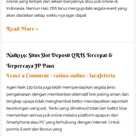
Di
online yang terbaik dari sekian banyaknya situs judi online di
Indonesia
Indonesia. Namun Hao 788 terus mengupdate segala event yang
akan diadakan setiap waktu nya agar dapat
Read More »
Naik139:
Naik139: Situs Slot Deposit QRIS Tercepat &
Situs
Terpercaya JP Paus
Slot
Deposit
Leave a Comment
casino-online
lacafeteria
/
/
QRIS
Tercepat
Agen Naik 139 bola juga telah mempersiapkan segala jenis
&
pengaksesan dengan memberikan alternatif link paling aman dan
Terpercaya
lengkap upaya tidak menghambat bettor mendapatkan sejumlah
JP
keuntungan uang asli. Tentu yang dimaksud tidak lain bettor bisa
Paus
memainkan semua judi online melalui platform apapun dari
Smartphone atau PC yang terhubung dengan internet. Untuk
promo Event dan Bonus yang