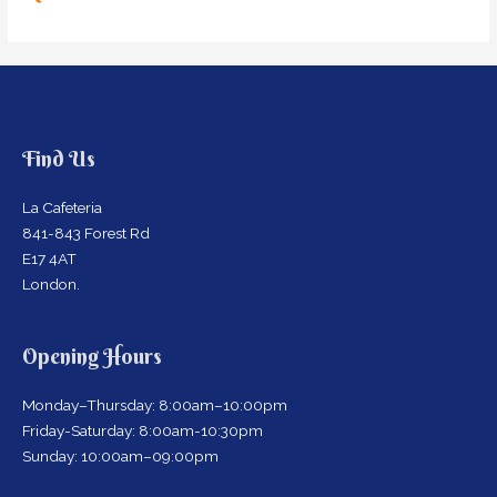
Find Us
La Cafeteria
841-843 Forest Rd
E17 4AT
London.
Opening Hours
Monday–Thursday: 8:00am–10:00pm
Friday-Saturday: 8:00am-10:30pm
Sunday: 10:00am–09:00pm