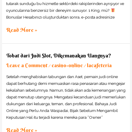
tutarak sunduğu bu hizmetle sektördeki rakiplerinden ayrışıyor ve
oyuncularına benzersiz bir deneyim sunuyor. 1 King, mü?
Bonuslar Hesabınızı oluşturduktan sonra, e-posta adresinize
Read More »
Tobat
Tobat dari Judi Slot, Dikemanakan Uangnya?
dari
Leave a Comment
casino-online
lacafeteria
Judi
/
/
Slot,
Setelah menghabiskan tabungan dan Aset, pemain judi online
Dikemanakan
dapat berhutang demi memuaskan rasa penasaran atau mengejar
Uangnya?
kekalahan sebelumnya. Namun, tidak akan ada kemenangan yang
dapat menutup utangnya. Mengatasi kecanduan judi memerlukan
dukungan dari keluarga, teman, dan profesional. Bahaya Judi
Online yang Perlu Anda Waspadai, Bijak Sebelum Mengambil
Keputusan Hal itu terjadi karena mereka para “Owner”
Read More »