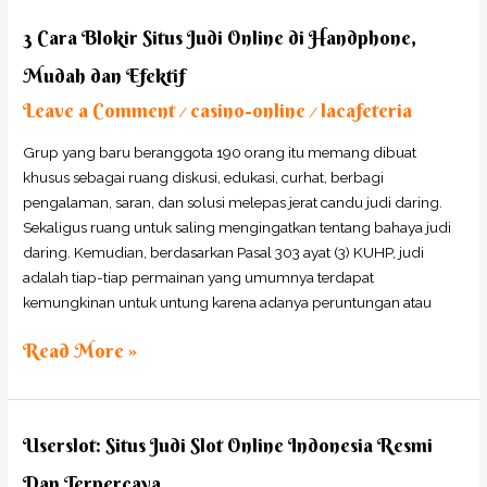
3
3 Cara Blokir Situs Judi Online di Handphone,
Cara
Mudah dan Efektif
Blokir
Situs
Leave a Comment
casino-online
lacafeteria
/
/
Judi
Online
Grup yang baru beranggota 190 orang itu memang dibuat
di
khusus sebagai ruang diskusi, edukasi, curhat, berbagi
Handphone,
pengalaman, saran, dan solusi melepas jerat candu judi daring.
Mudah
Sekaligus ruang untuk saling mengingatkan tentang bahaya judi
dan
daring. Kemudian, berdasarkan Pasal 303 ayat (3) KUHP, judi
Efektif
adalah tiap-tiap permainan yang umumnya terdapat
kemungkinan untuk untung karena adanya peruntungan atau
Read More »
Userslot:
Userslot: Situs Judi Slot Online Indonesia Resmi
Situs
Dan Terpercaya
Judi