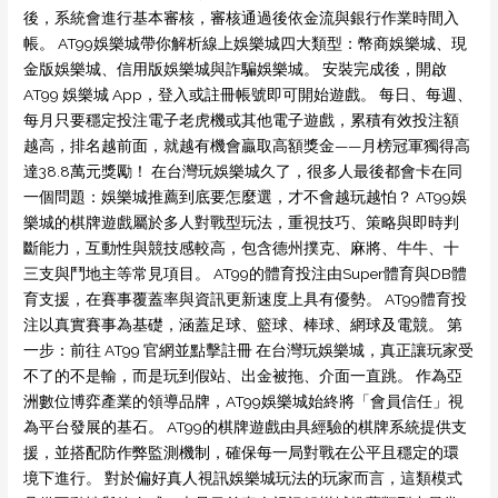
後，系統會進行基本審核，審核通過後依金流與銀行作業時間入
帳。 AT99娛樂城帶你解析線上娛樂城四大類型：幣商娛樂城、現
金版娛樂城、信用版娛樂城與詐騙娛樂城。 安裝完成後，開啟
AT99 娛樂城 App，登入或註冊帳號即可開始遊戲。 每日、每週、
每月只要穩定投注電子老虎機或其他電子遊戲，累積有效投注額
越高，排名越前面，就越有機會贏取高額獎金——月榜冠軍獨得高
達38.8萬元獎勵！ 在台灣玩娛樂城久了，很多人最後都會卡在同
一個問題：娛樂城推薦到底要怎麼選，才不會越玩越怕？ AT99娛
樂城的棋牌遊戲屬於多人對戰型玩法，重視技巧、策略與即時判
斷能力，互動性與競技感較高，包含德州撲克、麻將、牛牛、十
三支與鬥地主等常見項目。 AT99的體育投注由Super體育與DB體
育支援，在賽事覆蓋率與資訊更新速度上具有優勢。 AT99體育投
注以真實賽事為基礎，涵蓋足球、籃球、棒球、網球及電競。 第
一步：前往 AT99 官網並點擊註冊 在台灣玩娛樂城，真正讓玩家受
不了的不是輸，而是玩到假站、出金被拖、介面一直跳。 作為亞
洲數位博弈產業的領導品牌，AT99娛樂城始終將「會員信任」視
為平台發展的基石。 AT99的棋牌遊戲由具經驗的棋牌系統提供支
援，並搭配防作弊監測機制，確保每一局對戰在公平且穩定的環
境下進行。 對於偏好真人視訊娛樂城玩法的玩家而言，這類模式