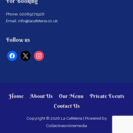
For Booking
Phone: 02085271926
Email: info@lacafeteria.co.uk
facebook
x
instagram
Follow us
Home
About Us
Our Menu
Private Events
Contact Us
Copyright © 2026
La Cafeteria
| Powered by
Collectiveonlinemedia