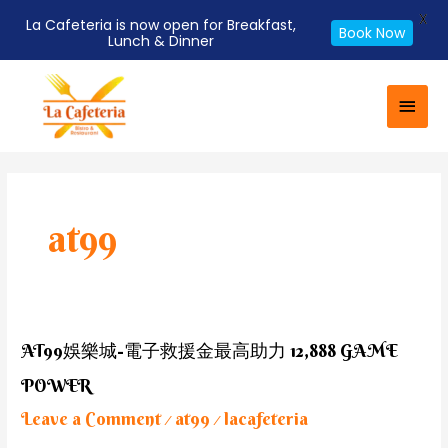
X
La Cafeteria is now open for Breakfast,
Book Now
Lunch & Dinner
Skip
Main
to
Men
content
at99
AT99
AT99娛樂城-電子救援金最高助力 12,888 GAME
娛
POWER
樂
城-
Leave a Comment
at99
lacafeteria
/
/
電