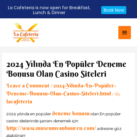
X
La Cafeteria is now open for Breakfast,
Book Now
Lunch & Dinner
Skip
Main
to
Men
content
Post
navigation
2024 Yılında En Popüler Deneme
Bonusu Olan Casino Siteleri
Leave a Comment
2024-Yılında-En-Popüler-
/
Deneme-Bonusu-Olan-Casino-Siteleri.html
/ By
lacafeteria
deneme bonusu
2024 yılında en popüler
olan En popüler
casino sitelerinde şansını denemek için
http://www.museumvanbuuren.com/
adresine göz
atabilirsin!