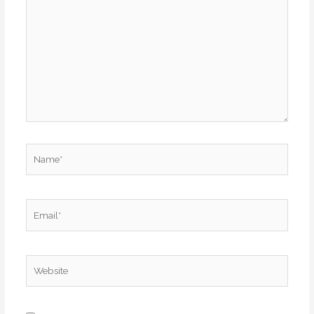
here..
Name*
Email*
Website